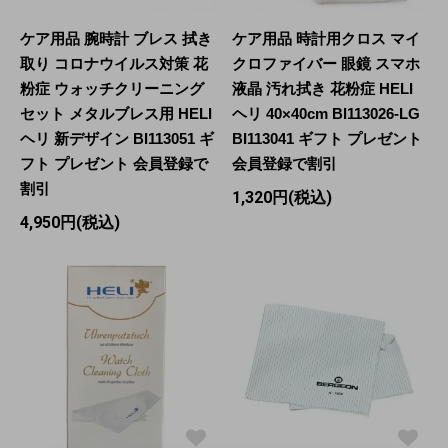
ケア用品 腕時計 ブレス 拭き
ケア用品 時計用クロス マイ
取り コロナウイルス対策 花
クロファイバー 眼鏡 スマホ
粉症 ウォッチクリーニング
液晶 汚れ拭き 花粉症 HELI
セット メタルブレス用 HELI
ヘリ 40×40cm BI113026-LG
ヘリ 新デザイン BI113051 ギ
BI113041 ギフト プレゼント
フト プレゼント 会員登録で
会員登録で割引
割引
1,320円(税込)
4,950円(税込)