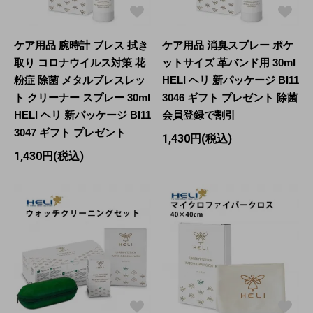
ケア用品 腕時計 ブレス 拭き
ケア用品 消臭スプレー ポケ
取り コロナウイルス対策 花
ットサイズ 革バンド用 30ml
粉症 除菌 メタルブレスレッ
HELI ヘリ 新パッケージ BI11
ト クリーナー スプレー 30ml
3046 ギフト プレゼント 除菌
HELI ヘリ 新パッケージ BI11
会員登録で割引
3047 ギフト プレゼント
1,430円(税込)
1,430円(税込)