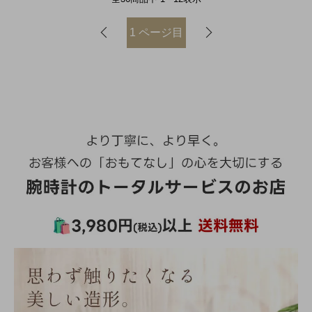
1
ページ目